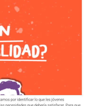
amos por identificar lo que les jóvenes
las necesidades que debería satisfacer. Para que