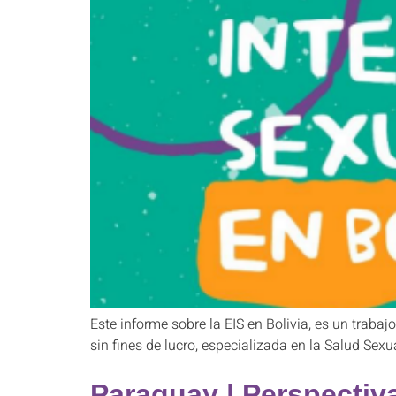
Este informe sobre la EIS en Bolivia, es un trabaj
sin fines de lucro, especializada en la Salud Sex
Paraguay | Perspectiv