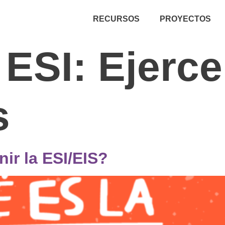
RECURSOS
PROYECTOS
a ESI:
Ejerce
s
ir la ESI/EIS?