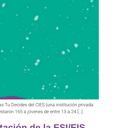
sas Tu Decides del CIES (una institución privada
estaron 165 a jóvenes de entre 13 a 24 […]
ación de la ESI/EIS