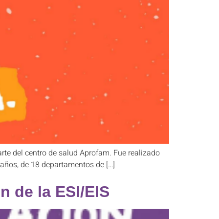
arte del centro de salud Aprofam. Fue realizado
 años, de 18 departamentos de […]
n de la ESI/EIS