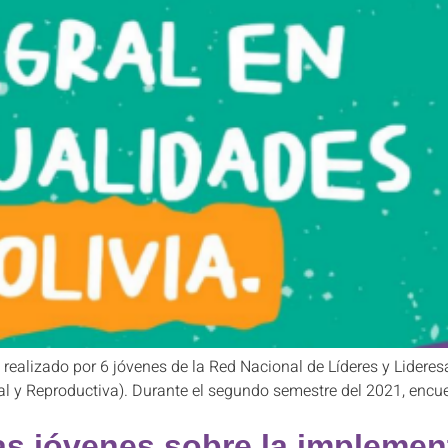
o realizado por 6 jóvenes de la Red Nacional de Líderes y Lidere
ual y Reproductiva). Durante el segundo semestre del 2021, encu
as jóvenes sobre la implement