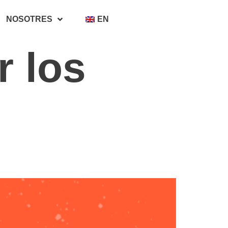
NOSOTRES
EN
r los