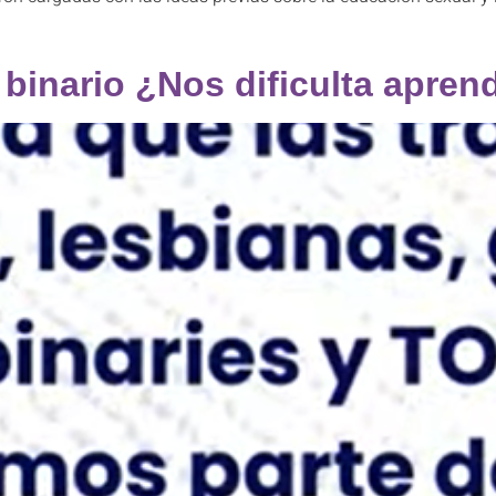
]
 binario ¿Nos dificulta apren