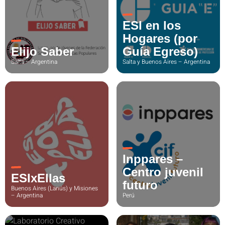
ESI en los
Hogares (por
Elijo Saber
Guía Egreso)
Salta – Argentina
Salta y Buenos Aires – Argentina
Inppares –
Centro juvenil
ESIxEllas
futuro
Buenos Aires (Lanús) y Misiones
– Argentina
Perú