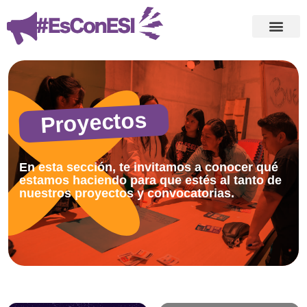
Proyectos
En esta sección, te invitamos a conocer qué
estamos haciendo para que estés al tanto de
nuestros proyectos y convocatorias.