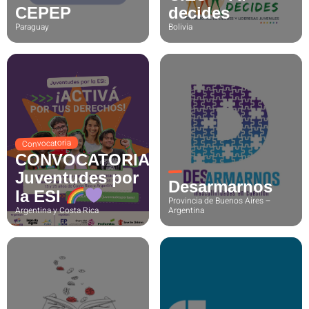
CEPEP
decides
Paraguay
Bolivia
Convocatoria
CONVOCATORIA:
Juventudes por
Desarmarnos
la ESI
Provincia de Buenos Aires –
Argentina y Costa Rica
Argentina