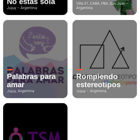
No estás sola
Villa 31, CABA, PBA, San Juan –
Jujuy – Argentina
Argentina
Palabras para
Rompiendo
amar
estereotipos
Jujuy, Argentina
Jujuy – Argentina