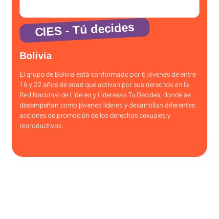
CIES - Tú decides
Bolivia
El grupo de Bolivia está conformado por 6 jóvenes de entre
16 y 22 años de edad que activan por sus derechos en la
Red Nacional de Líderes y Lideresas Tu Decides, donde se
desempeñan como jóvenes líderes y desarrollan diferentes
acciones de promoción de los derechos sexuales y
reproductivos.