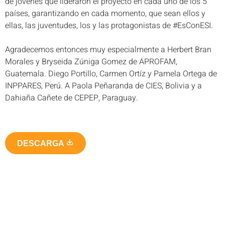
de jóvenes que lideraron el proyecto en cada uno de los 5
países, garantizando en cada momento, que sean ellos y
ellas, las juventudes, los y las protagonistas de #EsConESI.
Agradecemos entonces muy especialmente a Herbert Bran
Morales y Bryseida Zúniga Gomez de APROFAM,
Guatemala. Diego Portillo, Carmen Ortíz y Pamela Ortega de
INPPARES, Perú. A Paola Peñaranda de CIES, Bolivia y a
Dahiaña Cañete de CEPEP, Paraguay.
DESCARGA