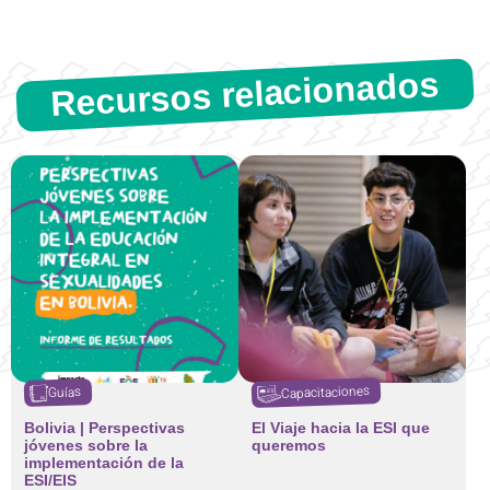
Recursos relacionados
Capacitaciones
Guías
Bolivia | Perspectivas
El Viaje hacia la ESI que
jóvenes sobre la
queremos
implementación de la
ESI/EIS