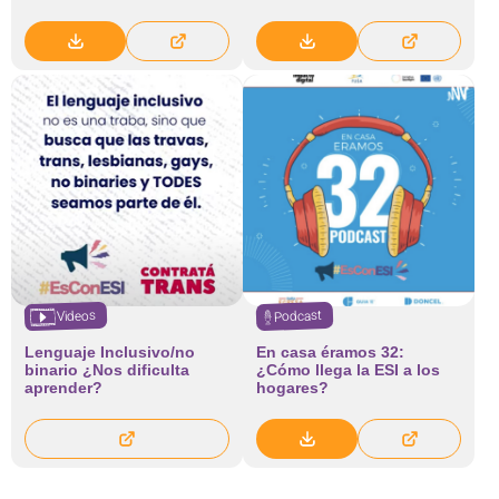
Videos
Podcast
Lenguaje Inclusivo/no
En casa éramos 32:
binario ¿Nos dificulta
¿Cómo llega la ESI a los
aprender?
hogares?