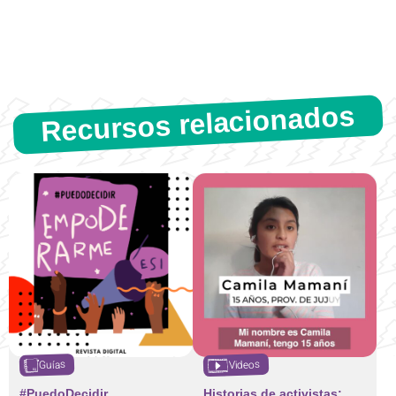
Recursos relacionados
Videos
Guías
#PuedoDecidir
Historias de activistas: