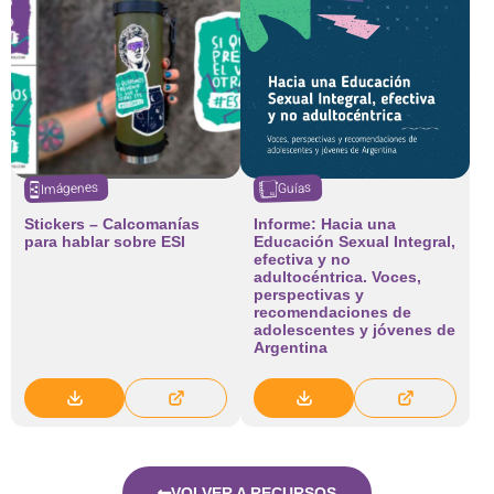
Imágenes
Guías
Stickers – Calcomanías
Informe: Hacia una
para hablar sobre ESI
Educación Sexual Integral,
efectiva y no
adultocéntrica. Voces,
perspectivas y
recomendaciones de
adolescentes y jóvenes de
Argentina
VOLVER A RECURSOS