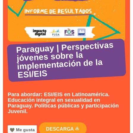
Paraguay | Perspectivas
jóvenes sobre la
implementación de la
ESI/EIS
Para abordar: ESI/EIS en Latinoamérica.
Educación integral en sexualidad en
Paraguay. Políticas públicas y participación
Juvenil.
DESCARGA
Me gusta