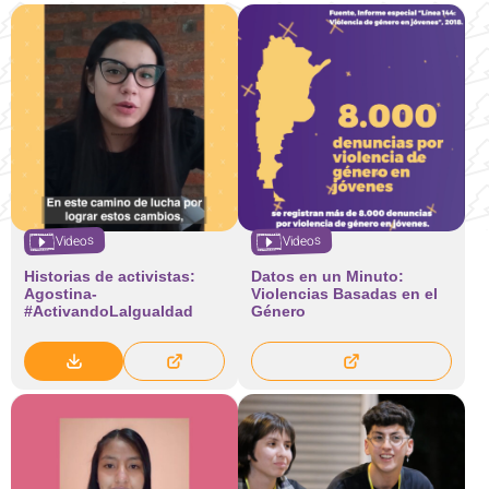
Videos
Videos
Historias de activistas:
Datos en un Minuto:
Agostina-
Violencias Basadas en el
#ActivandoLaIgualdad
Género