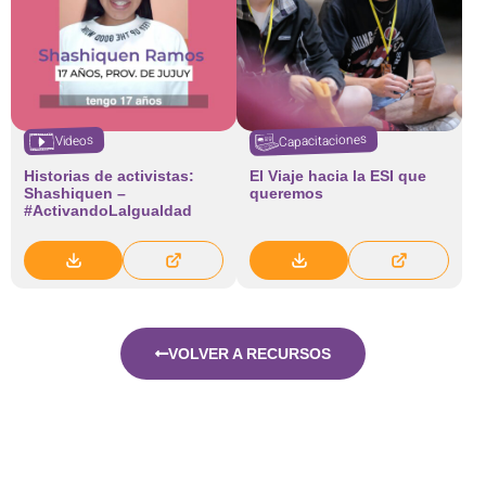
Capacitaciones
Videos
Historias de activistas:
El Viaje hacia la ESI que
Shashiquen –
queremos
#ActivandoLaIgualdad
VOLVER A RECURSOS