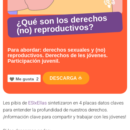
¿Qué son los derechos
(no) reproductivos?
Para abordar: derechos sexuales y (no)
reproductivos. Derechos de les jóvenes.
Participación juvenil.
DESCARGA
Me gusta
2
Les pibis de
ESIxEllas
sintetizaron en 4 placas datos claves
para entender la profundidad de nuestros derechos.
¡Información clave para compartir y trabajar con les jóvenes!