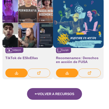
Videos
Guías
TikTok de ESIxEllas
Recomenamos: Derechos
en acción de FUSA
VOLVER A RECURSOS