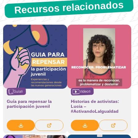
Recursos relacionados
Videos
Guías
Guía para repensar la
Historias de activistas:
participación juvenil
Lucia –
#ActivandoLaIgualdad