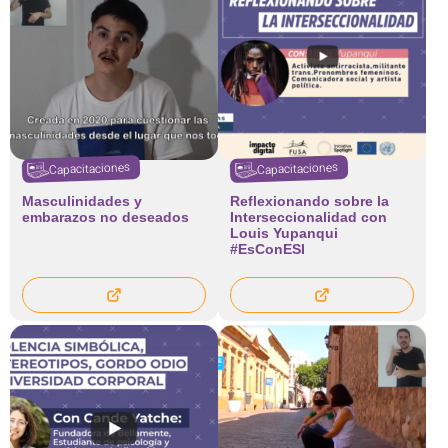
Capacitaciones
Capacitaciones
Masculinidades y
Reflexionando sobre la
embarazos no deseados
Interseccionalidad con
Louis Yupanqui
#EsConESI​