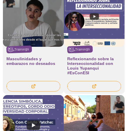
Trainings
Trainings
Masculinidades y
Reflexionando sobre la
embarazos no deseados
Interseccionalidad con
Louis Yupanqui
#EsConESI​