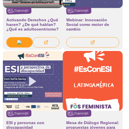
Trainings
Trainings
Activando Derechos ¿Qué
Webinar: Innovación
hacen? ¿De qué hablan?
Social como motor de
¿Qué es adultocentrismo?
cambio
Trainings
Trainings
ESI y personas con
Mesa de Diálogo Regional:
discapacidad
propuestas jóvenes para