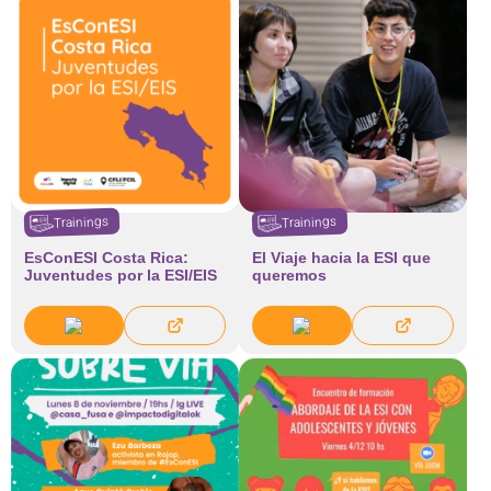
Trainings
Trainings
EsConESI Costa Rica:
El Viaje hacia la ESI que
Juventudes por la ESI/EIS
queremos