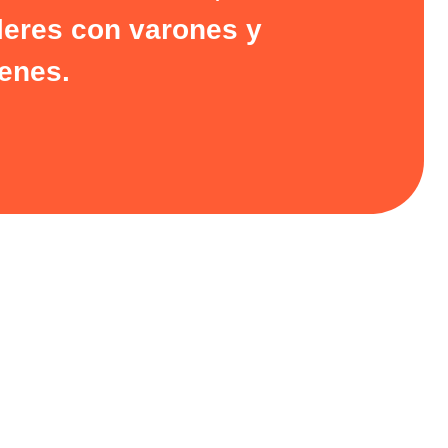
lleres con varones y
enes.