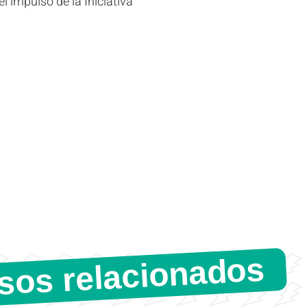
l impulso de la Iniciativa
sos relacionados