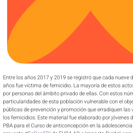
Entre los años 2017 y 2019 se registró que cada nueve 
años fue víctima de femicidio. La mayoría de estos acto
por personas del ámbito privado de ellas. Con estos nú
particularidades de esta población vulnerable con el obj
públicas de prevención y promoción que erradiquen las 
los femicidios. Este material fue elaborado por jóvene
PBA para el Curso de anticoncepción en la adolescencia 