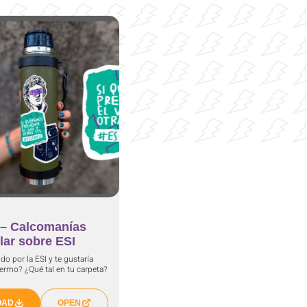
 – Calcomanías
lar sobre ESI
do por la ESI y te gustaría
 termo? ¿Qué tal en tu carpeta?
OAD
OPEN