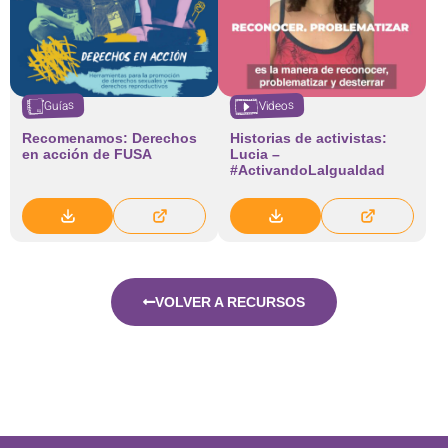
Videos
Guías
Recomenamos: Derechos
Historias de activistas:
en acción de FUSA
Lucia –
#ActivandoLaIgualdad
VOLVER A RECURSOS