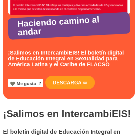
Haciendo camino al
andar
¡Salimos en IntercambiEIS! El boletín digital
de Educación Integral en Sexualidad para
América Latina y el Caribe de FLACSO
DESCARGA
Me gusta
2
¡Salimos en IntercambiEIS!
El boletín digital de Educación Integral en