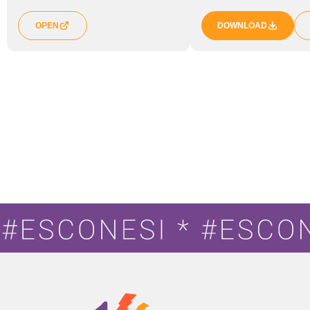
OPEN
DOWNLOAD