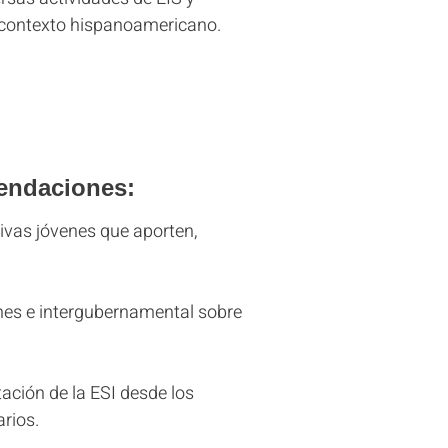
l contexto hispanoamericano.
mendaciones:
tivas jóvenes que aporten,
enes e intergubernamental sobre
ación de la ESI desde los
rios.