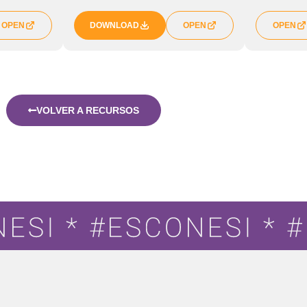
OPEN
DOWNLOAD
OPEN
OPEN
VOLVER A RECURSOS