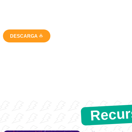
DESCARGA
Recur