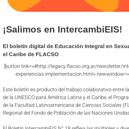
¡Salimos en IntercambiEIS!
El boletín digital de Educación Integral en Sexu
el Caribe de FLACSO
[button link=»#http://legacy.flacso.org.ar/newsletter/
experiencias-implementacion.html» newwindow=»yes
Este boletín es producto del trabajo colaborativo entre 
de la UNESCO para América Latina y el Caribe, el Progr
de la Facultad Latinoamericana de Ciencias Sociales (F
Regional del Fondo de Población de las Naciones Unida
El Boletín IntercambiEIS N° 18 refleja las múltiples y div