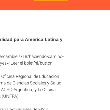
alidad para América Latina y
intercambieis/18/haciendo-camino-
»] Leer el boletín[/button]
la Oficina Regional de Educación
ama de Ciencias Sociales y Salud
LACSO-Argentina) y la Oficina
s (UNFPA).
ersas actividades de EIS y