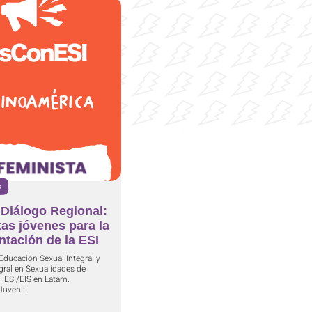
s
Diálogo Regional:
as jóvenes para la
tación de la ESI
Educación Sexual Integral y
gral en Sexualidades de
. ESI/EIS en Latam.
Juvenil.