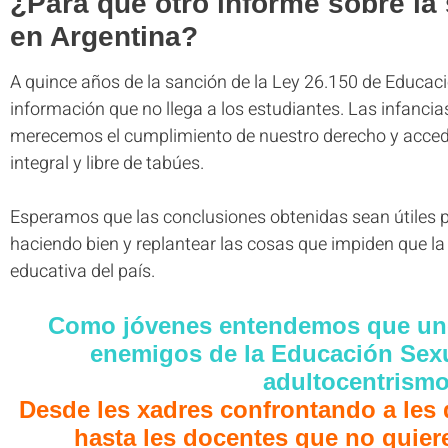
¿Para qué otro informe sobre la 
en Argentina?
A quince años de la sanción de la Ley 26.150 de Educaci
información que no llega a los estudiantes. Las infanci
merecemos el cumplimiento de nuestro derecho y acceder
integral y libre de tabúes.
Esperamos que las conclusiones obtenidas sean útiles p
haciendo bien y replantear las cosas que impiden que la 
educativa del país.
Como jóvenes entendemos que uno 
enemigos de la Educación Sexua
adultocentrism
Desde les xadres confrontando a les
hasta les docentes que no quiere