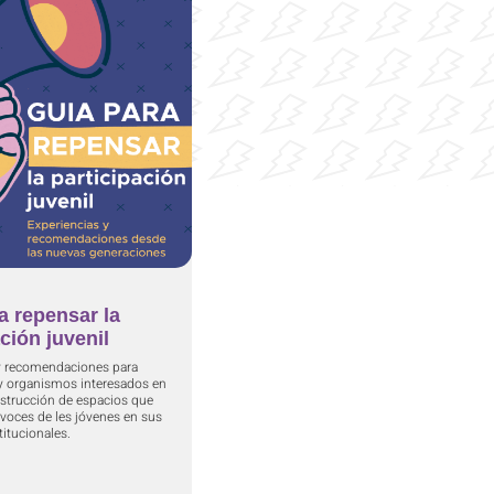
a repensar la
ción juvenil
y recomendaciones para
 y organismos interesados en
nstrucción de espacios que
 voces de les jóvenes en sus
itucionales.