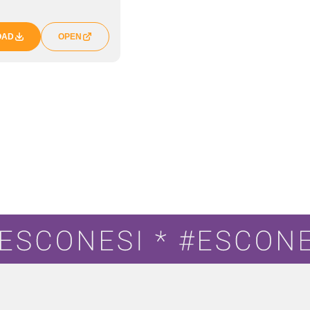
OAD
OPEN