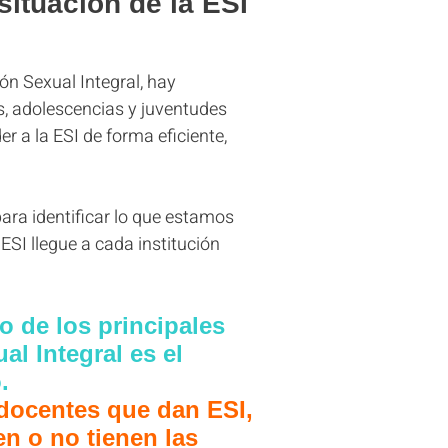
situación de la ESI
ón Sexual Integral, hay
as, adolescencias y juventudes
 a la ESI de forma eficiente,
ara identificar lo que estamos
ESI llegue a cada institución
de los principales
l Integral es el
o
.
 docentes que dan ESI,
n o no tienen las