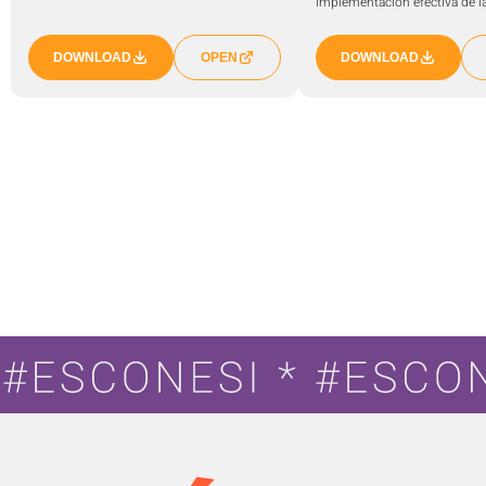
implementación efectiva de la
DOWNLOAD
OPEN
DOWNLOAD