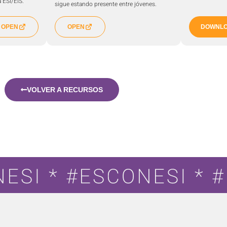
 ESI/EIS.
sigue estando presente entre jóvenes.
OPEN
OPEN
DOWNL
VOLVER A RECURSOS