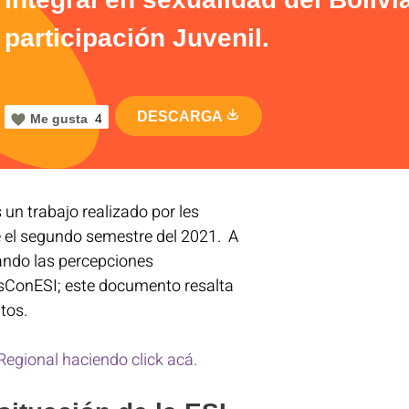
participación Juvenil.
DESCARGA
Me gusta
4
 un trabajo realizado por les
e el segundo semestre del 2021. A
tando las percepciones
ConESI; este documento resalta
ltos.
egional haciendo click acá.