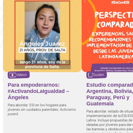
Videos
Guides
Para empoderarnos:
Estudio comparad
#ActivandoLaIgualdad –
Argentina, Bolivia
Ángeles
Paraguay, Perú y
Guatemala
Para abordar: ESI en los hogares para
jóvenes sin cuidados parentales. Activismo
Para abordar: estado de situa
juvenil.
implementación de la ESI/EI
Latina. Incluye propuestas de
ideadas por jóvenes para dar 
las barreras y obstáculos para