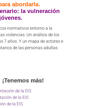
para abordarla.
enario:
la vulneración
 jóvenes
.
cos normativos entorno a la
as violencias. Un análisis de los
os 7 años. Y un mapa de actores e
ntarios de las personas adultas
o? ¡Tenemos más!
ntación de la EIS
ación de la EIS
ión de la EIS