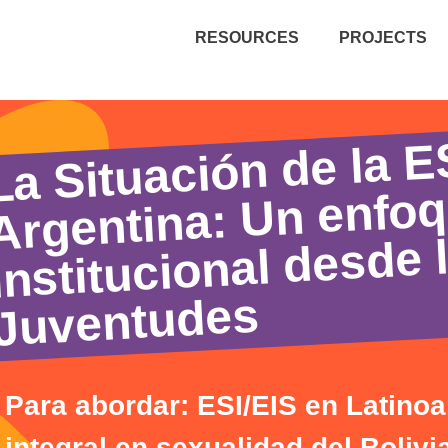
RESOURCES
PROJECTS
La Situación de la E
Argentina: Un enfo
institucional desde 
Juventudes
Para abordar: ESI/EIS en Latino
integral en sexualidad del Bolivia