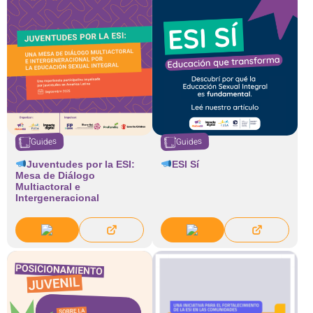
Guides
Guides
Juventudes por la ESI:
ESI Sí
Mesa de Diálogo
Multiactoral e
Intergeneracional