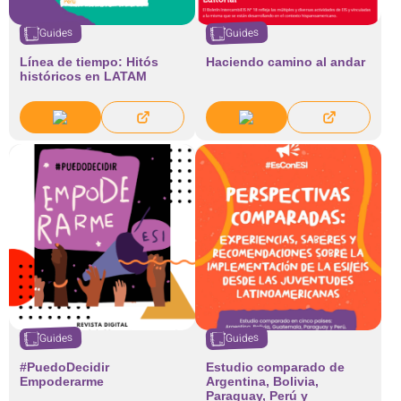
Guides
Guides
Línea de tiempo: Hitós
Haciendo camino al andar
históricos en LATAM
Guides
Guides
#PuedoDecidir
Estudio comparado de
Empoderarme
Argentina, Bolivia,
Paraguay, Perú y