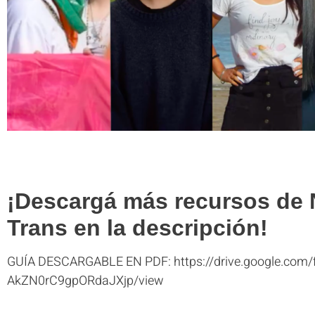
¡Descargá más recursos de 
Trans en la descripción!
GUÍA DESCARGABLE EN PDF: https://drive.google.com
AkZN0rC9gpORdaJXjp/view