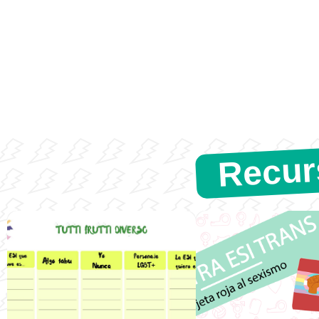
Recur