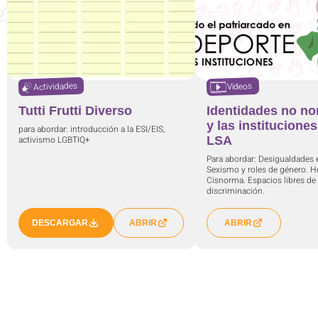
Actividades
Videos
Tutti Frutti Diverso
Identidades no no
y las institucione
para abordar: introducción a la ESI/EIS,
activismo LGBTIQ+
LSA
Para abordar: Desigualdades e
Sexismo y roles de género. 
Cisnorma. Espacios libres de
discriminación.
DESCARGAR
ABRIR
ABRIR