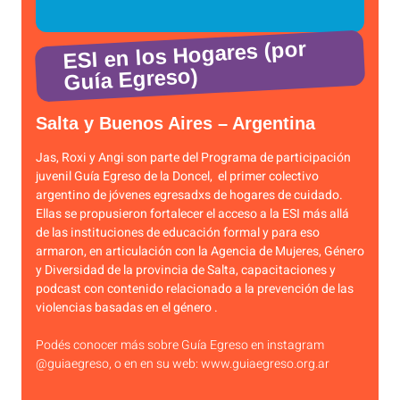
ESI en los Hogares (por
Guía Egreso)
Salta y Buenos Aires – Argentina
Jas, Roxi y Angi son parte del Programa de participación
juvenil Guía Egreso de la Doncel, el primer colectivo
argentino de jóvenes egresadxs de hogares de cuidado.
Ellas se propusieron fortalecer el acceso a la ESI más allá
de las instituciones de educación formal y para eso
armaron, en articulación con la Agencia de Mujeres, Género
y Diversidad de la provincia de Salta, capacitaciones y
podcast con contenido relacionado a la prevención de las
violencias basadas en el género .
Podés conocer más sobre Guía Egreso en instagram
@guiaegreso, o en en su web: www.guiaegreso.org.ar