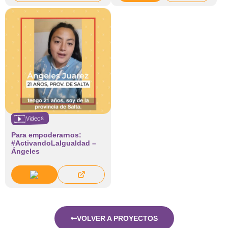
Videos
Para empoderarnos:
#ActivandoLaIgualdad –
Ángeles
VOLVER A PROYECTOS