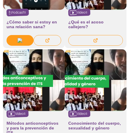
Podcasts
Videos
¿Cómo saber si estoy en
¿Qué es el acoso
una relación sana?
callejero?
Videos
Videos
Métodos anticonceptivos
Conocimiento del cuerpo,
y para la prevención de
sexualidad y género
ITS