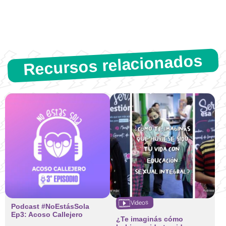
Recursos relacionados
Videos
Podcast #NoEstásSola
Ep3: Acoso Callejero
¿Te imaginás cómo