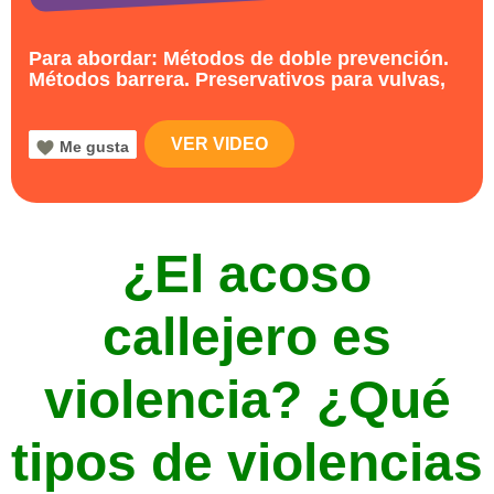
Para abordar: Métodos de doble prevención.
Métodos barrera. Preservativos para vulvas,
VER VIDEO
Me gusta
¿El acoso
callejero es
violencia? ¿Qué
tipos de violencias