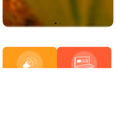
6
17
Actividades
Capacitaciones