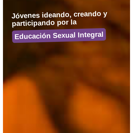
Descubrí recursos gratuitos
ideados por jóvenes para
promover la
Educación Sexual Integral
DESCARGAR RECURSOS