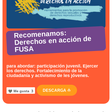
Recomenamos:
Derechos en acción de
FUSA
para abordar: participación juvenil. Ejercer
los derechos. Fortalecimiento de la
ciudadanía y activismo de les jóvenes.
DESCARGA
Me gusta
3