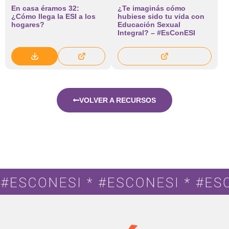
En casa éramos 32:
¿Te imaginás cómo
¿Cómo llega la ESI a los
hubiese sido tu vida con
hogares?
Educación Sexual
Integral? – #EsConESI
VOLVER A RECURSOS