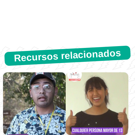
Recursos relacionados