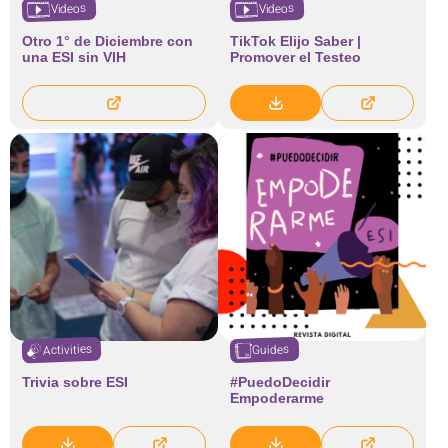
Videos
Videos
Otro 1° de Diciembre con
TikTok Elijo Saber |
una ESI sin VIH
Promover el Testeo
Activities
Guides
Trivia sobre ESI
#PuedoDecidir
Empoderarme