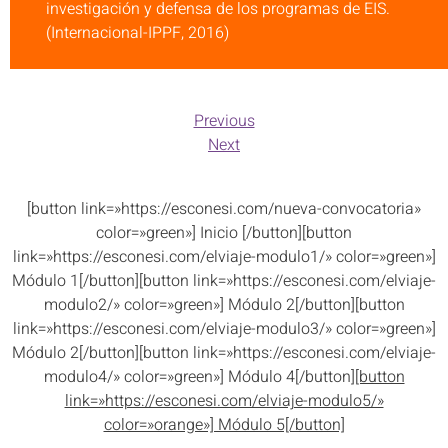
investigación y defensa de los programas de EIS.
(Internacional-IPPF, 2016)
Previous
Next
[button link=»https://esconesi.com/nueva-convocatoria»
color=»green»] Inicio [/button][button
link=»https://esconesi.com/elviaje-modulo1/» color=»green»]
Módulo 1[/button][button link=»https://esconesi.com/elviaje-
modulo2/» color=»green»] Módulo 2[/button][button
link=»https://esconesi.com/elviaje-modulo3/» color=»green»]
Módulo 2[/button][button link=»https://esconesi.com/elviaje-
modulo4/» color=»green»] Módulo 4[/button]
[button
link=»https://esconesi.com/elviaje-modulo5/»
color=»orange»] Módulo 5[/button]