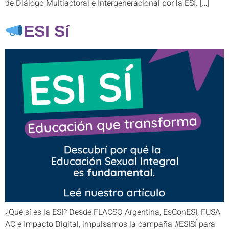
de Diálogo Multiactoral e Intergeneracional por la ESI. […]
ESI Sí
¿Qué sí es la ESI? Desde FLACSO Argentina, EsConESI, FUSA
AC e Impacto Digital, impulsamos la campaña #ESISÍ para