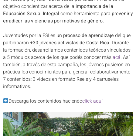
objetivo concientizar acerca de la
importancia de la
Educación Sexual Integral
como herramienta para
prevenir y
erradicar las violencias por motivos de género.
Juventudes por la ESI es un
proceso de aprendizaje
del que
participaron
+30
j
óvenes activistas de Costa Rica.
Durante
la formación, desarrollamos contenidos teóricos vinculados
a 5 módulos acerca de los que podés conocer más
acá
. Así
también, a través de esta campaña, les jóvenes pusieron en
práctica los conocimientos para generar colaborativamente
7 contenidos; 3 videos en formato Reels y 4 carruseles
informativos.
Descarga los contenidos haciendo
click aquí