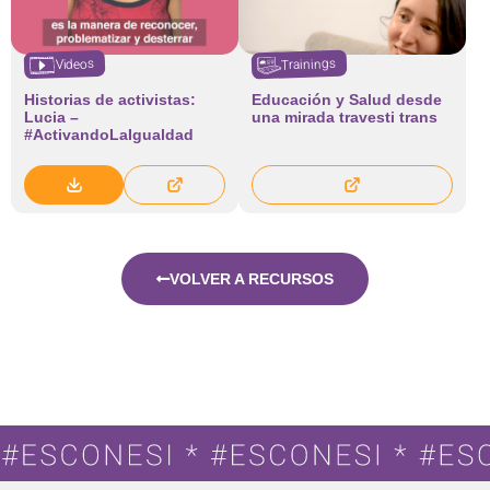
Trainings
Videos
Historias de activistas:
Educación y Salud desde
Lucia –
una mirada travesti trans
#ActivandoLaIgualdad
VOLVER A RECURSOS