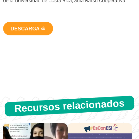
de la Universidad de Costa Rica, Sulá Batsú Cooperativa.
DESCARGA
Recursos relacionados