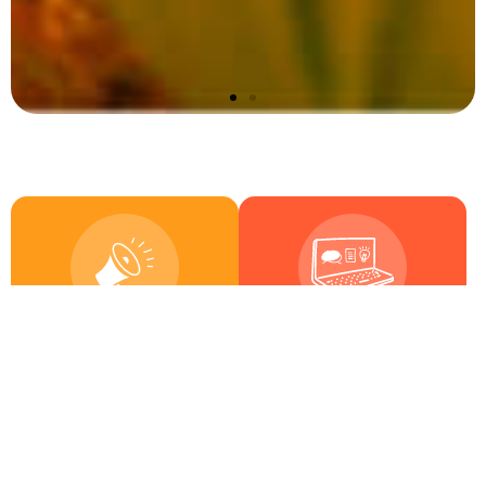
6
17
Actividades
Capacitaciones