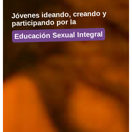
Descubrí recursos gratuitos
ideados por jóvenes para
promover la
Educación Sexual Integral
DESCARGAR RECURSOS