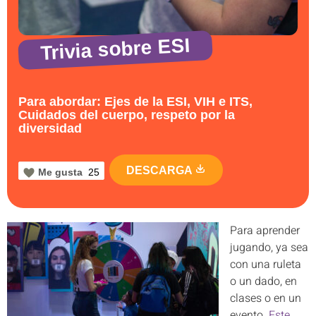
Trivia sobre ESI
Para abordar: Ejes de la ESI, VIH e ITS,
Cuidados del cuerpo, respeto por la
diversidad
DESCARGA
Me gusta
25
Para aprender
jugando, ya sea
con una ruleta
o un dado, en
clases o en un
evento.
Este