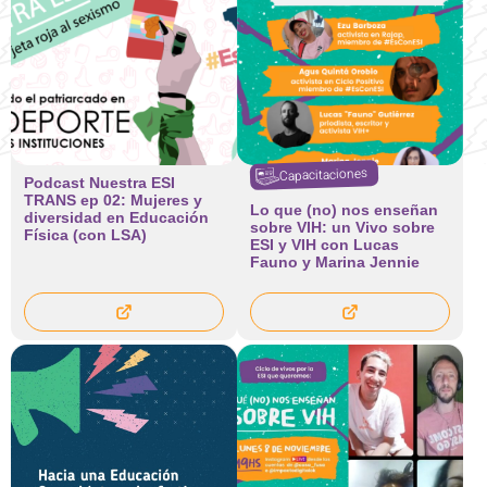
Capacitaciones
Podcast Nuestra ESI
TRANS ep 02: Mujeres y
Lo que (no) nos enseñan
diversidad en Educación
sobre VIH: un Vivo sobre
Física (con LSA)
ESI y VIH con Lucas
Fauno y Marina Jennie