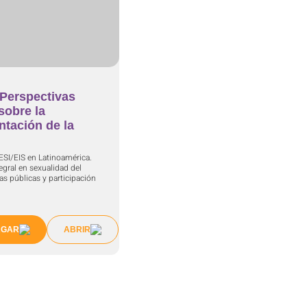
| Perspectivas
sobre la
tación de la
 ESI/EIS en Latinoamérica.
egral en sexualidad del
cas públicas y participación
RGAR
ABRIR