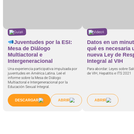
Videos
Guías
Datos en un minut
Juventudes por la ESI:
qué es necesaria 
Mesa de Diálogo
nueva Ley de Res
Multiactoral e
Integral al VIH
Intergeneracional
Para abordar: Leyes sobre Sa
Una experiencia participativa impulsada por
de VIH, Hepatitis e ITS 2021
juventudes en América Latina. Leé el
informe sobre la Mesa de Diálogo
Multiactoral e Intergeneracional por la
Educación Sexual Integral.
DESCARGAR
ABRIR
ABRIR