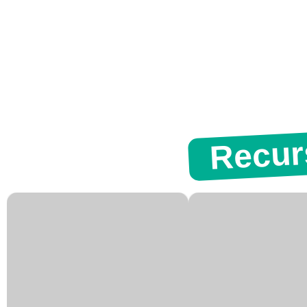
Recur