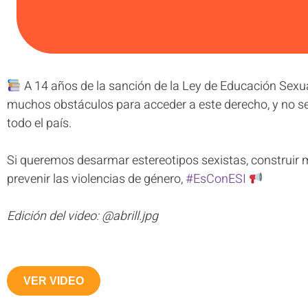
A 14 años de la sanción de la Ley de Educación Sexual
muchos obstáculos para acceder a este derecho, y no s
todo el país.
Si queremos desarmar estereotipos sexistas, construir m
prevenir las violencias de género,
#EsConESI
Edición del video: @abrill.jpg
VER VIDEO