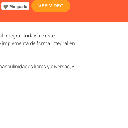
VER VIDEO
Me gusta
 Integral, todavía existen
e implementa de forma integral en
asculinidades libres y diversas, y