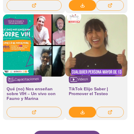
Capacitaciones
Videos
Qué (no) Nos enseñan
TikTok Elijo Saber |
sobre VIH – Un vivo con
Promover el Testeo
Fauno y Marina