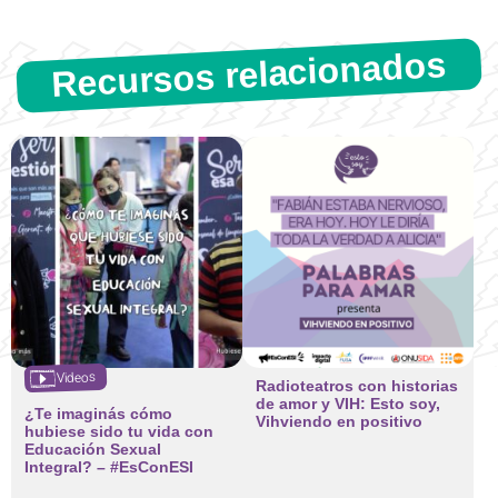
Recursos relacionados
Videos
Radioteatros con historias
de amor y VIH: Esto soy,
¿Te imaginás cómo
Vihviendo en positivo
hubiese sido tu vida con
Educación Sexual
Integral? – #EsConESI