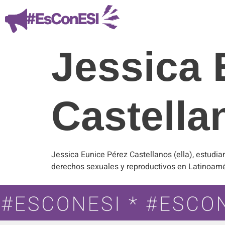
Jessica 
Castella
Jessica Eunice Pérez Castellanos (ella), estudia
derechos sexuales y reproductivos en Latinoamér