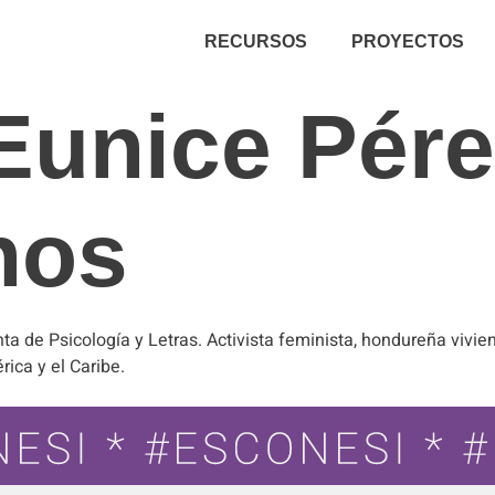
RECURSOS
PROYECTOS
Eunice Pére
nos
nta de Psicología y Letras. Activista feminista, hondureña vivie
ica y el Caribe.