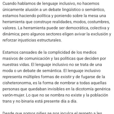
Cuando hablamos de lenguaje inclusivo, no hacemos
únicamente alusión a un debate lingüístico o semántico,
estamos haciendo política y poniendo sobre la mesa una
herramienta que construye realidades, modos, costumbres,
valores. La herramienta puede ser democrática, colectiva y
dinámica; pero algunos sectores eligen avivar la exclusión y
reforzar injusticias estructurales.
Estamos cansades de la complicidad de los medios
masivos de comunicación y las políticas que deciden por
nuestras vidas. El lenguaje inclusivo no se trata de una
moda o un debate de semántica. El lenguaje inclusivo
representa múltiples formas de existir y de fugarse de la
cisheteronorma, es la forma de nombrar a todas aquellas
personas que quedaban invisibles en la dicotomía genérica
varón-mujer. Lo que no se nombra no existe y la población
trans y no binaria está presente día a día.
Desde que somos niñes se nos inculca el respeto a les