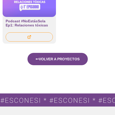
Podcast #NoEstásSola
Ep1: Relaciones tóxicas
VOLVER A PROYECTOS