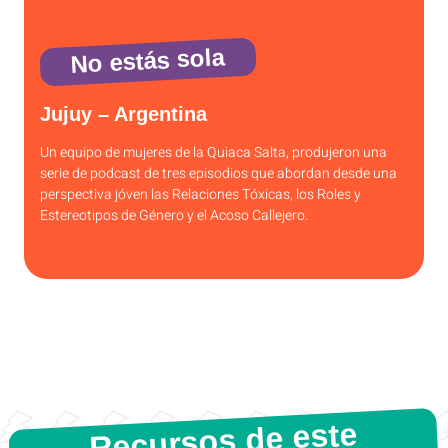
No estás sola
Jujuy – Argentina
Un equipo de mujeres de la Quiaca Salta, produjeron una
serie de podcast de tres episodios que abordan desde una
perspectiva jóven las Relaciones Tóxicas, los Roles y
Estereotipos de Género y el Acoso Callejero.
Recursos de este