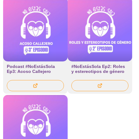
Podcast #NoEstásSola
#NoEstásSola Ep2: Roles
Ep3: Acoso Callejero
y estereotipos de género