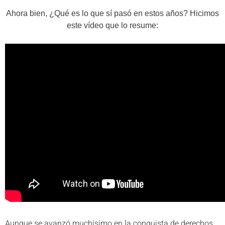
Ahora bien, ¿Qué es lo que sí pasó en estos años?
Hicimos
este vídeo que lo resume:
Aunque se avanzó muchísimo en la conquista de derechos,