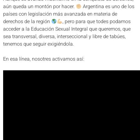
aún queda un montón por hacer.
Argentina es uno de los
países con legislación más avanzada en materia de
derechos de la región
, pero para que todes podamos
acceder a la Educación Sexual Integral que queremos, que
sea transversal, diversa, interseccional y libre de tabúes,
tenemos que seguir exigiéndola.
En esa línea, nosotres activamos así: